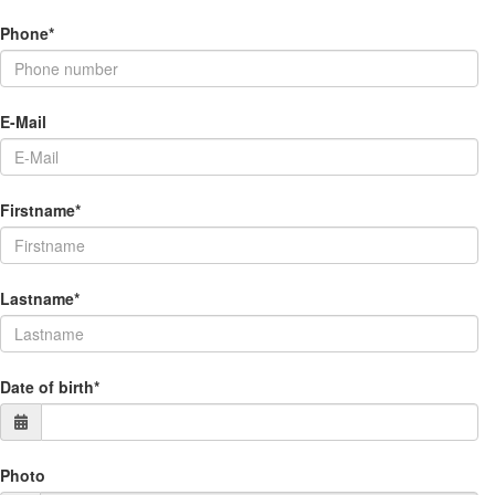
Phone*
E-Mail
Firstname*
Lastname*
Date of birth*
Photo