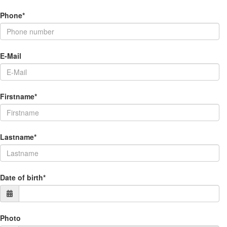
Phone*
E-Mail
Firstname*
Lastname*
Date of birth*
Photo