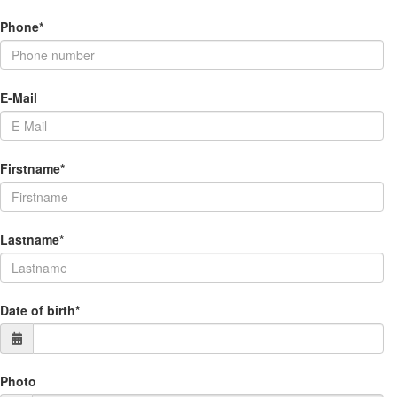
Phone*
E-Mail
Firstname*
Lastname*
Date of birth*
Photo