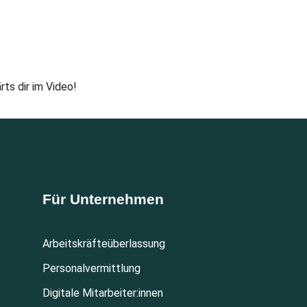
ts dir im Video!
Für Unternehmen
Arbeitskräfteüberlassung
Personalvermittlung
Digitale Mitarbeiter:innen