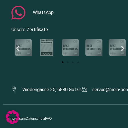
WhatsApp
Unsere Zertifikate
Wiedengasse 35, 6840 Götzis
servus@mein-pers
Impressum
Datenschutz
FAQ