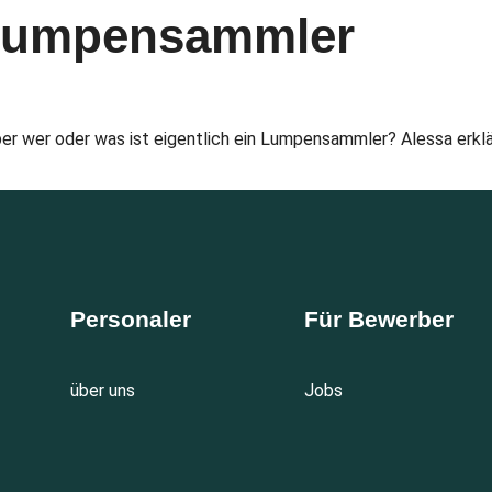
: Lumpensammler
ber wer oder was ist eigentlich ein Lumpensammler? Alessa erklär
Personaler
Für Bewerber
über uns
Jobs