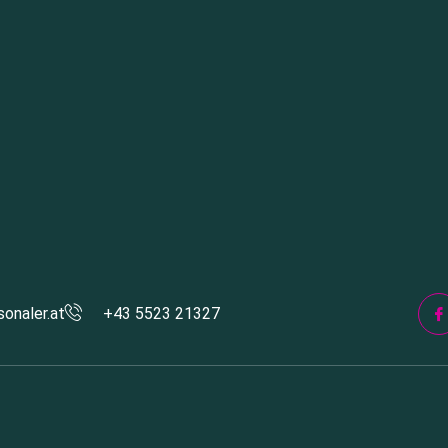
onaler.at
+43 5523 21327