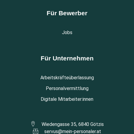
Für Bewerber
Jobs
Für Unternehmen
Arbeitskräfteüberlassung
Personalvermittlung
Digitale Mitarbeiter:innen
Wiedengasse 35, 6840 Götzis
servus@mein-personaler.at