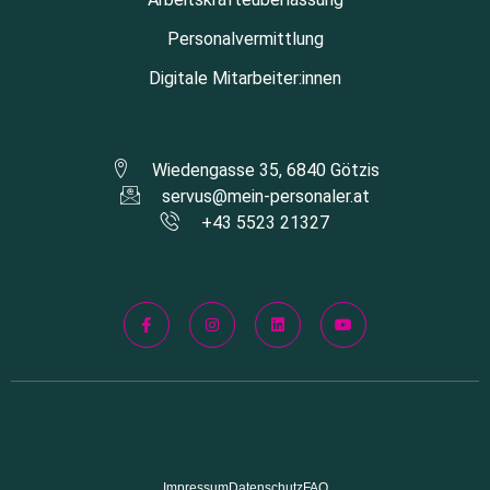
Personalvermittlung
Digitale Mitarbeiter:innen
Wiedengasse 35, 6840 Götzis
servus@mein-personaler.at
+43 5523 21327
Impressum
Datenschutz
FAQ