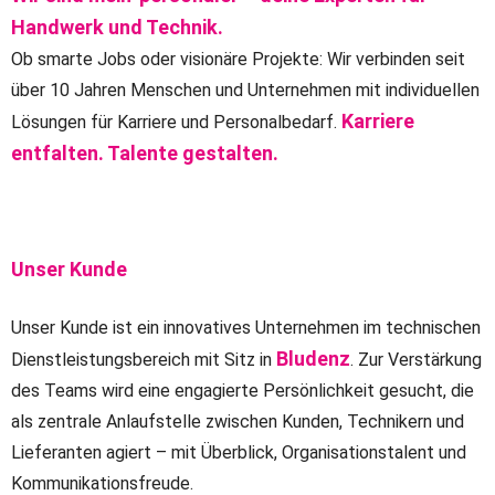
Handwerk und Technik.
Ob smarte Jobs oder visionäre Projekte: Wir verbinden seit
über 10 Jahren Menschen und Unternehmen mit individuellen
Karriere
Lösungen für Karriere und Personalbedarf.
entfalten. Talente gestalten.
Unser Kunde
Unser Kunde ist ein innovatives Unternehmen im technischen
Bludenz
Dienstleistungsbereich mit Sitz in
. Zur Verstärkung
des Teams wird eine engagierte Persönlichkeit gesucht, die
als zentrale Anlaufstelle zwischen Kunden, Technikern und
Lieferanten agiert – mit Überblick, Organisationstalent und
Kommunikationsfreude.