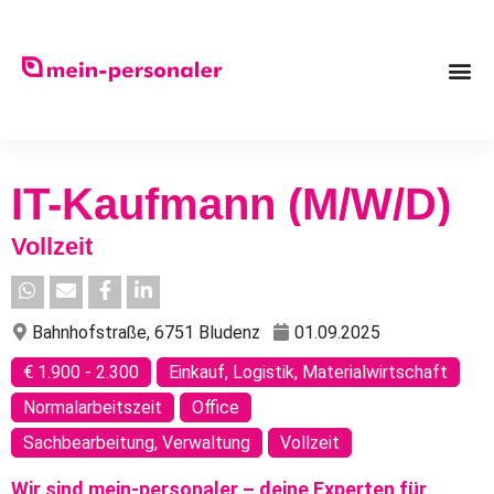
IT-Kaufmann (m/w/d)
Vollzeit
Bahnhofstraße, 6751 Bludenz
01.09.2025
€ 1.900 - 2.300
Einkauf, Logistik, Materialwirtschaft
Normalarbeitszeit
Office
Sachbearbeitung, Verwaltung
Vollzeit
Wir sind mein-personaler – deine Experten für