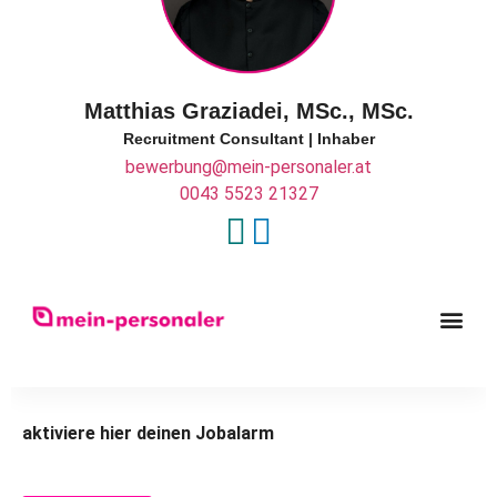
Matthias Graziadei, MSc., MSc.
Recruitment Consultant | Inhaber
bewerbung@mein-personaler.at
0043 5523 21327