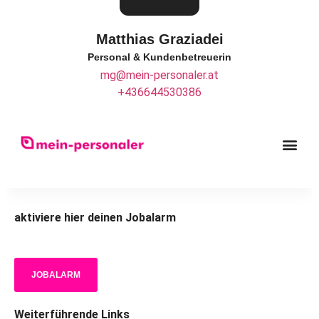
Matthias Graziadei
Personal & Kundenbetreuerin
mg@mein-personaler.at
+436644530386