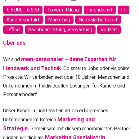
€ 6.000 - 6.500
Fixvermittlung
Innendienst
IT
Kundenkontakt
Marketing
Normalarbeitszeit
Office
Sachbearbeitung, Verwaltung
Vollzeit
Über uns
mein-personaler – deine Experten für
Wir sind
Handwerk und Technik
. Ob smarte Jobs oder visionäre
Projekte: Wir verbinden seit über 10 Jahren Menschen und
Unternehmen mit individuellen Lösungen für Karriere und
Personalbedarf.
Unser Kunde in Lichtenstein ist ein erfolgreiches
Marketing und
Unternehmen im Bereich
Strategie.
Gemeinsam mit diesem renommierten Partner
Marketing Spezialist/In
suchen wir dich als
.