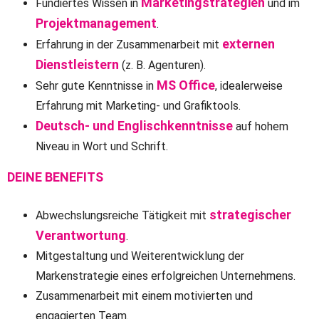
Marketingstrategien
Fundiertes Wissen in
und im
Projektmanagement
.
externen
Erfahrung in der Zusammenarbeit mit
Dienstleistern
(z. B. Agenturen).
MS Office
Sehr gute Kenntnisse in
, idealerweise
Erfahrung mit Marketing- und Grafiktools.
Deutsch- und Englischkenntnisse
auf hohem
Niveau in Wort und Schrift.
DEINE BENEFITS
strategischer
Abwechslungsreiche Tätigkeit mit
Verantwortung
.
Mitgestaltung und Weiterentwicklung der
Markenstrategie eines erfolgreichen Unternehmens.
Zusammenarbeit mit einem motivierten und
engagierten Team.