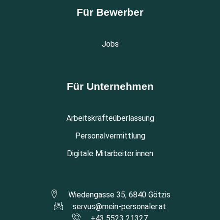
Für Bewerber
Jobs
Für Unternehmen
Arbeitskräfteüberlassung
Personalvermittlung
Digitale Mitarbeiter:innen
Wiedengasse 35, 6840 Götzis
servus@mein-personaler.at
+43 5523 21327