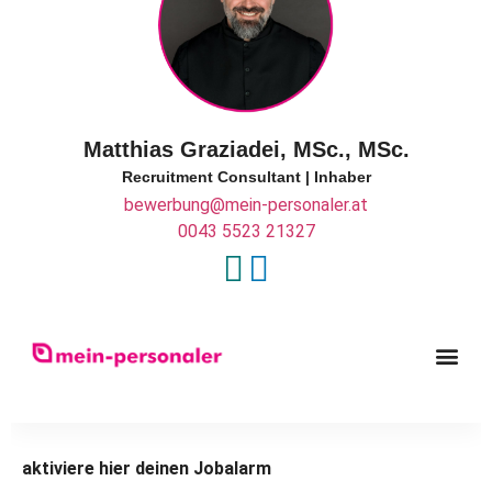
Matthias Graziadei, MSc., MSc.
Recruitment Consultant | Inhaber
bewerbung@mein-personaler.at
0043 5523 21327