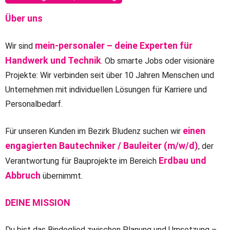
Über uns
mein-personaler – deine Experten für
Wir sind
Handwerk und Technik
. Ob smarte Jobs oder visionäre
Projekte: Wir verbinden seit über 10 Jahren Menschen und
Unternehmen mit individuellen Lösungen für Karriere und
Personalbedarf.
einen
Für unseren Kunden im Bezirk Bludenz suchen wir
engagierten Bautechniker / Bauleiter (m/w/d)
, der
Erdbau und
Verantwortung für Bauprojekte im Bereich
Abbruch
übernimmt.
DEINE MISSION
Du bist das Bindeglied zwischen Planung und Umsetzung –