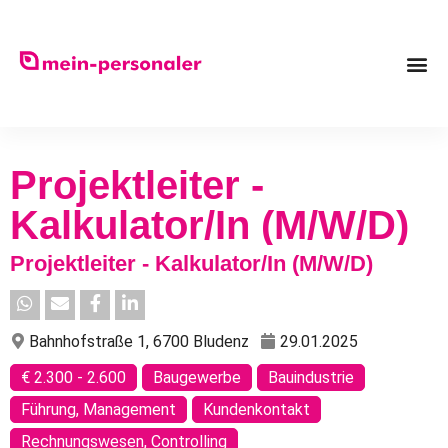
Projektleiter -
Kalkulator/In (M/W/D)
Projektleiter - Kalkulator/In (M/W/D)
Bahnhofstraße 1, 6700 Bludenz
29.01.2025
€ 2.300 - 2.600
Baugewerbe
Bauindustrie
Führung, Management
Kundenkontakt
Rechnungswesen, Controlling